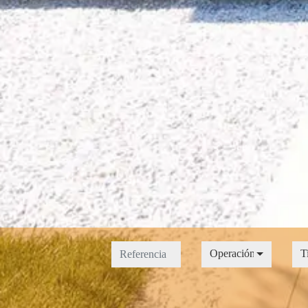
Operación
Tip
Operación
T