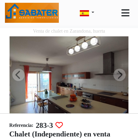
Venta de chalet en Zarandona, huerta
283-3
Referencia:
Chalet (Independiente) en venta