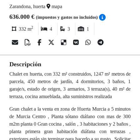
Zarandona, huerta
mapa
636.000 €
(impuestos y gastos no incluídos)
2
332 m
4
3
1
Descripción
Chalet en huerta, con 332 m² construidos, 1247 m² metros de
parcela, 450 metros de jardín, 4 dormitorios, 3 baños, 1
garaje/s, estado de origen, 3 armarios, 3 terraza(s), 40 m² de
terraza, cocina amueblada, alta suministros realizada
Gran chalet a la venta en zona de Huerta Murcia a 5 minutos
de Murcia Centro , Planta sótano diáfano con mas de 300
m2m planta 0 Gran cocina , salón , 3 habitaciones y 2 baños ,
planta primera gran habitación diáfana con terrazas ,
exteriores están sin terminar para hacerlo a su gusto . Solicitar