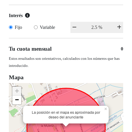
Interés
Fijo
Variable
Tu cuota mensual
0
Estos resultados son orientativos, calculados con los números que has
introducido.
Mapa
+
−
×
La posición en el mapa es aproximada por
deseo del anunciante