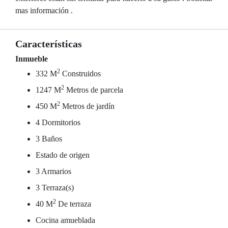
mas información .
Características
Inmueble
2
332 M
Construidos
2
1247 M
Metros de parcela
2
450 M
Metros de jardín
4 Dormitorios
3 Baños
Estado de origen
3 Armarios
3 Terraza(s)
2
40 M
De terraza
Cocina amueblada