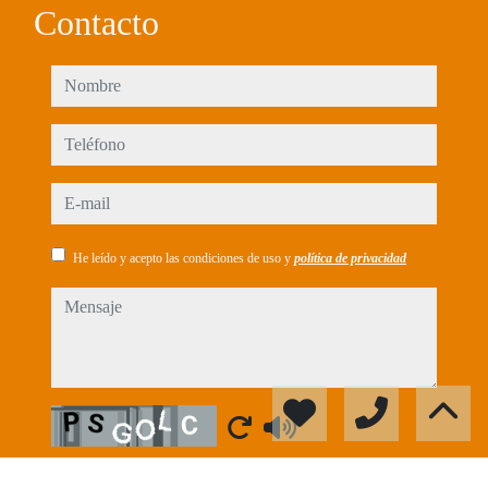
Contacto
nombre
teléfono
e-mail
He leído y acepto las condiciones de uso y
política de privacidad
mensaje
Captcha