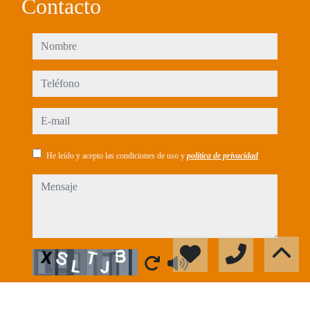
Contacto
nombre
teléfono
e-mail
He leído y acepto las condiciones de uso y
política de privacidad
mensaje
Captcha