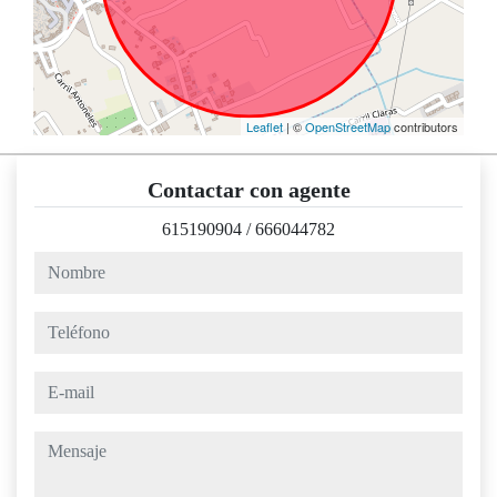
Leaflet
| ©
OpenStreetMap
contributors
Contactar con agente
615190904
/
666044782
nombre
teléfono
e-mail
mensaje