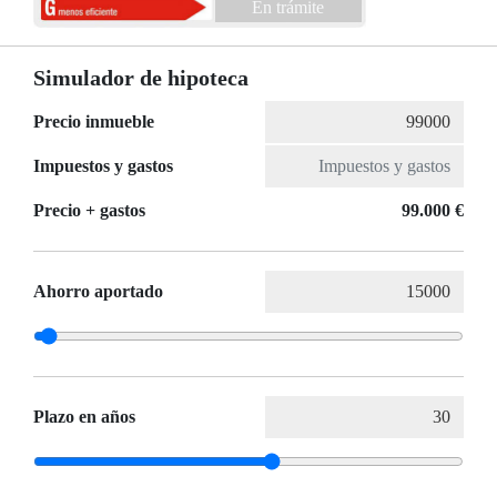
En trámite
Simulador de hipoteca
Precio inmueble
Impuestos y gastos
Precio + gastos
99.000 €
Ahorro aportado
Plazo en años