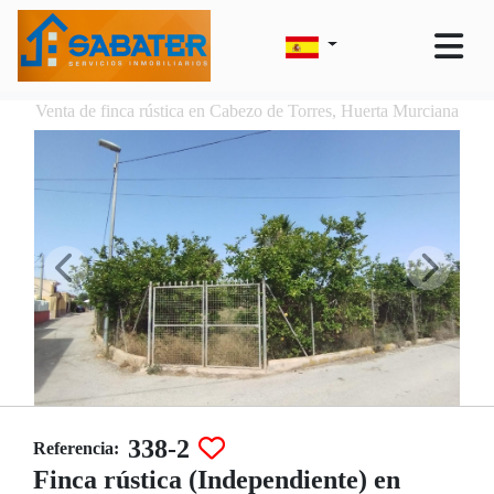
Venta de finca rústica en Cabezo de Torres, Huerta Murciana
338-2
Referencia:
Finca rústica (Independiente) en