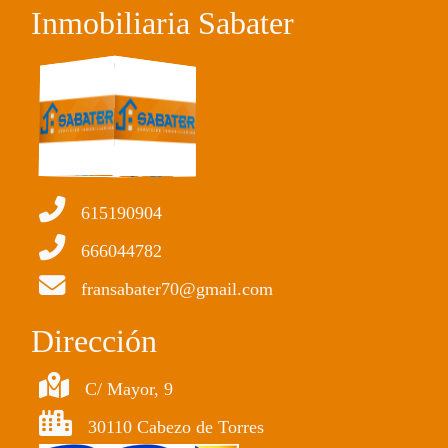
Inmobiliaria Sabater
615190904
666044782
fransabater70@gmail.com
Dirección
C/ Mayor, 9
30110 Cabezo de Torres