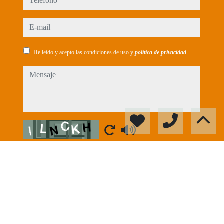
e-mail
He leído y acepto las condiciones de uso y
política de privacidad
mensaje
Captcha
Enviar