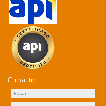
Contacto
nombre
teléfono