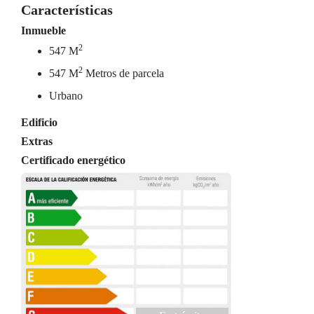
Características
Inmueble
2
547 M
2
547 M
Metros de parcela
Urbano
Edificio
Extras
Certificado energético