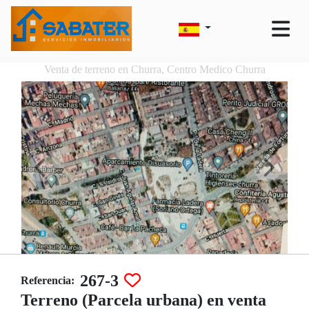
Venta de terreno en Churra, Centro Medico Churra
267-3
Referencia:
Terreno (Parcela urbana) en venta