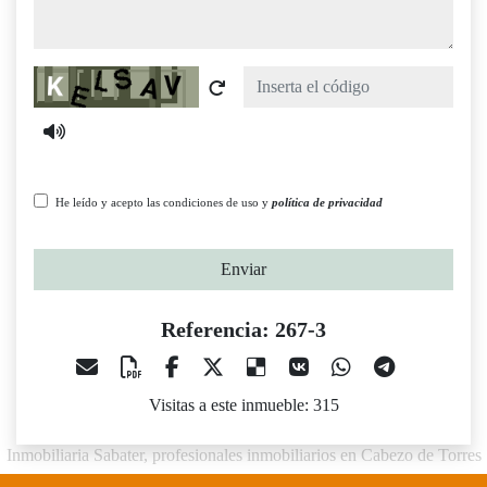
Captcha
He leído y acepto las condiciones de uso y
política de privacidad
Enviar
Referencia: 267-3
Visitas a este inmueble: 315
Inmobiliaria Sabater, profesionales inmobiliarios en Cabezo de Torres